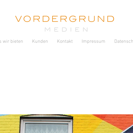
 wir bieten
Kunden
Kontakt
Impressum
Datensch