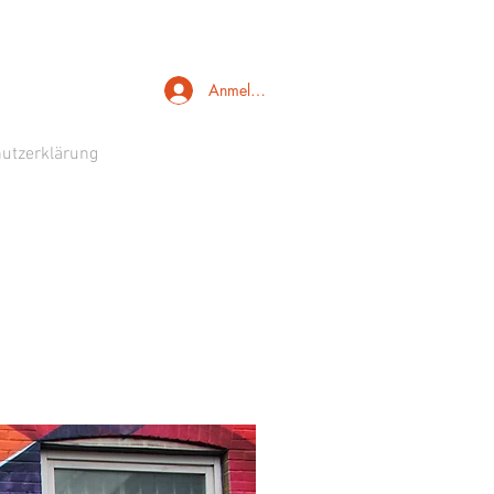
Anmelden
utzerklärung