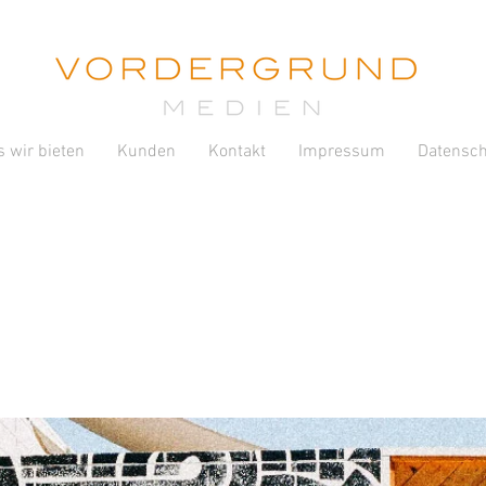
 wir bieten
Kunden
Kontakt
Impressum
Datensch